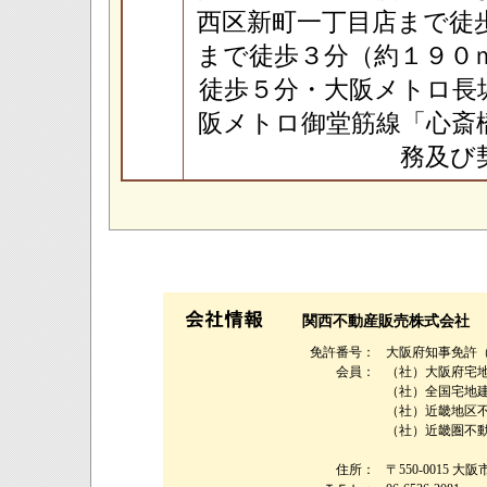
西区新町一丁目店まで徒
まで徒歩３分（約１９０
徒歩５分・大阪メトロ長
阪メトロ御堂筋線「心斎
務及び
関西不動産販売株式会社
免許番号：
大阪府知事免許（９
会員：
（社）大阪府宅
（社）全国宅地
（社）近畿地区
（社）近畿圏不
住所：
〒550-0015 大