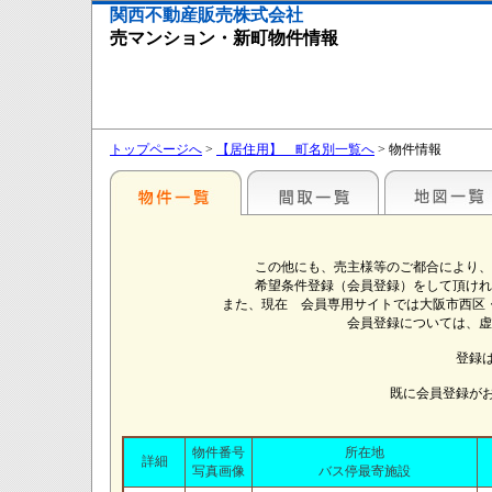
関西不動産販売株式会社
売マンション・新町物件情報
トップページへ
>
【居住用】 町名別一覧へ
> 物件情報
この他にも、売主様等のご都合により、
希望条件登録（会員登録）をして頂けれ
また、現在 会員専用サイトでは大阪市西区
会員登録については、虚
登録
既に会員登録が
物件番号
所在地
詳細
写真画像
バス停最寄施設