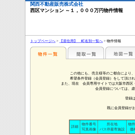
関西不動産販売株式会社
西区マンション ～１，０００万円物件情報
トップページへ
>
【居住用】 町名別一覧へ
> 物件情報
この他にも、売主様等のご都合により、
希望条件登録（会員登録）をして頂けれ
また、現在 会員専用サイトでは大阪市西区
会員登録については、虚
登録
既に会員登録が
物件番号
所在地
物
詳細
写真画像
バス停最寄施設
価