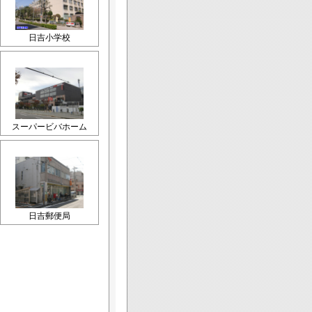
日吉小学校
スーパービバホーム
日吉郵便局