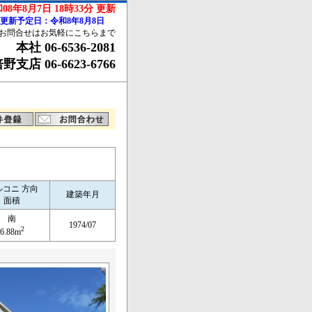
08年8月7日 18時33分 更新
更新予定日：令和8年8月8日
お問合せはお気軽にこちらまで
本社 06-6536-2081
野支店 06-6623-6766
ルコニ 方向
建築年月
面積
南
1974/07
2
6.88m